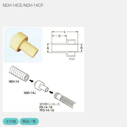
NDH-14CE/NDH-14CP
その他
商品一覧