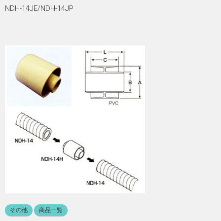
NDH-14JE/NDH-14JP
その他
商品一覧