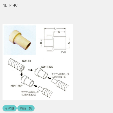
NDH-14C
その他
商品一覧