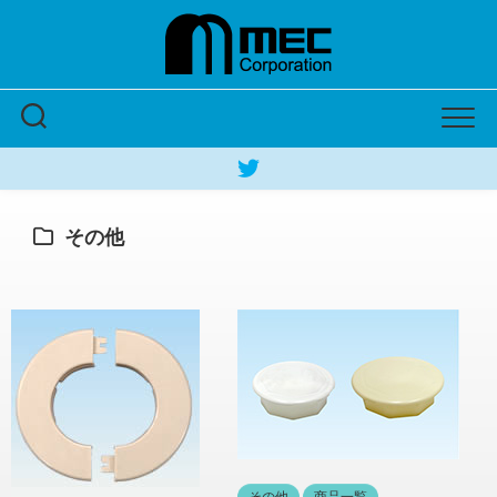
Skip
to
content
その他
その他
商品一覧