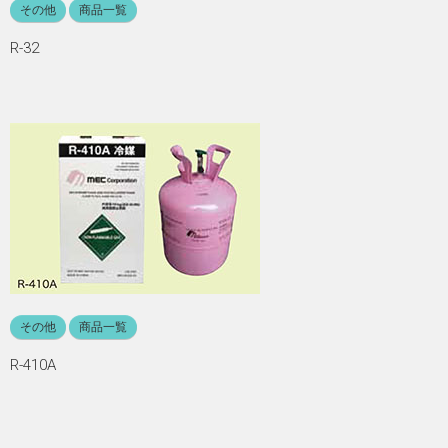
その他
商品一覧
R-32
その他
商品一覧
R-410A