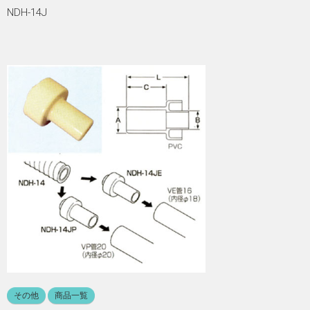
NDH-14J
その他
商品一覧