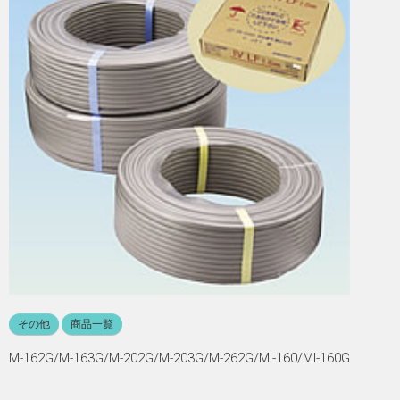
その他
商品一覧
M-162G/M-163G/M-202G/M-203G/M-262G/MI-160/MI-160G