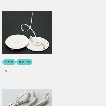
その他
商品一覧
QAF-100