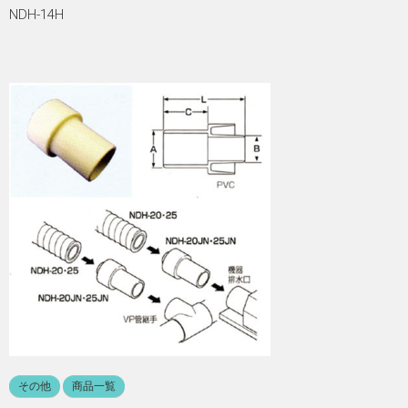
NDH-14H
その他
商品一覧