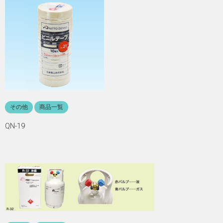
その他
商品一覧
QN-19