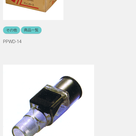
その他
商品一覧
PPWD-14