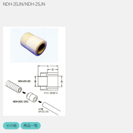
NDH-20JN/NDH-25JN
その他
商品一覧