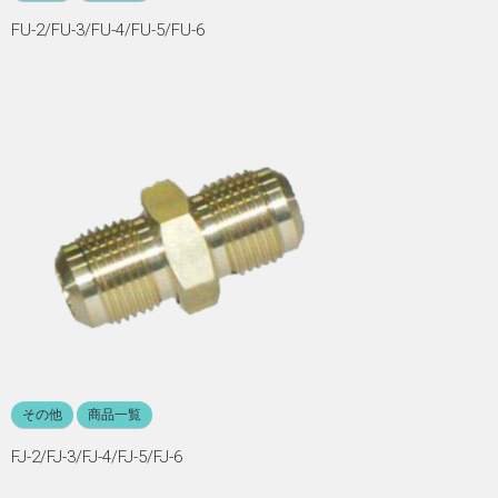
FU-2/FU-3/FU-4/FU-5/FU-6
その他
商品一覧
FJ-2/FJ-3/FJ-4/FJ-5/FJ-6